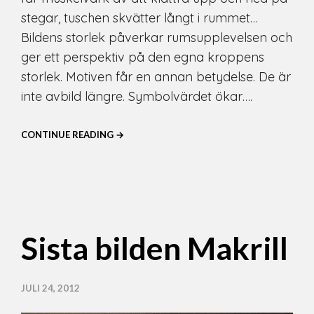
stegar, tuschen skvätter långt i rummet…
Bildens storlek påverkar rumsupplevelsen och
ger ett perspektiv på den egna kroppens
storlek. Motiven får en annan betydelse. De är
inte avbild längre. Symbolvärdet ökar….
CONTINUE READING →
Sista bilden Makrill
JULI 24, 2012