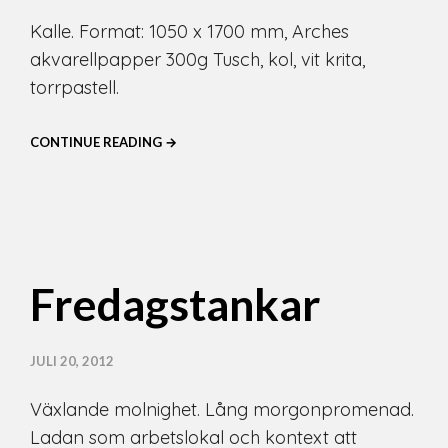
Kalle. Format: 1050 x 1700 mm, Arches
akvarellpapper 300g Tusch, kol, vit krita,
torrpastell.
CONTINUE READING →
Fredagstankar
JULI 20, 2012
Växlande molnighet. Lång morgonpromenad.
Ladan som arbetslokal och kontext att