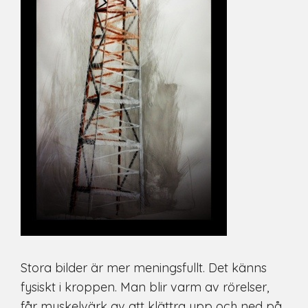
Stora bilder är mer meningsfullt. Det känns
fysiskt i kroppen. Man blir varm av rörelser,
får muskelvärk av att klättra upp och ned på