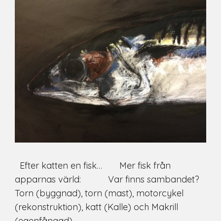
Efter katten en fisk… Mer fisk från
apparnas värld: Var finns sambandet?
Torn (byggnad), torn (mast), motorcykel
(rekonstruktion), katt (Kalle) och Makrill
(egenfångad).