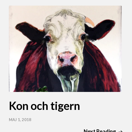
Kon och tigern
MAJ 1, 2018
Next Reading