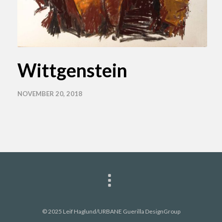
Wittgenstein
NOVEMBER 20, 2018
© 2025 Leif Haglund/URBANE Guerilla DesignGroup