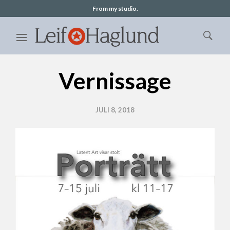
From my studio.
Vernissage
JULI 8, 2018