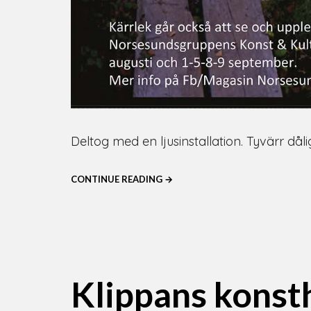
Deltog med en ljusinstallation. Tyvärr då
CONTINUE READING →
Klippans konsth