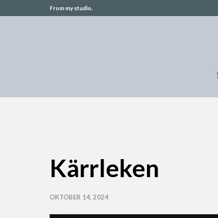
From my studio.
Kärrleken
OKTOBER 14, 2024