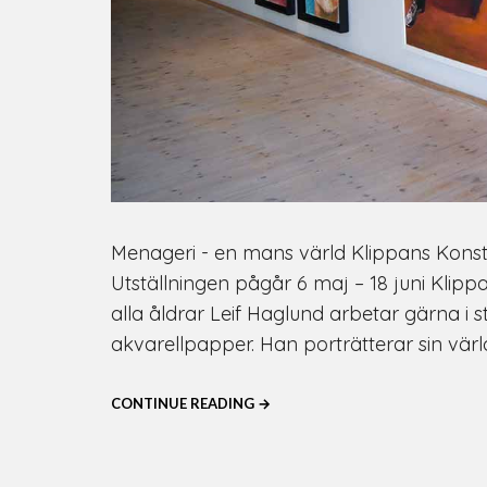
Menageri - en mans värld Klippans Konsth
Utställningen pågår 6 maj – 18 juni Klippa
alla åldrar Leif Haglund arbetar gärna i s
akvarellpapper. Han porträtterar sin värld
CONTINUE READING →