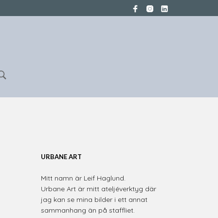
URBANE ART
Mitt namn är Leif Haglund.
Urbane Art är mitt ateljéverktyg där
jag kan se mina bilder i ett annat
sammanhang än på staffliet.