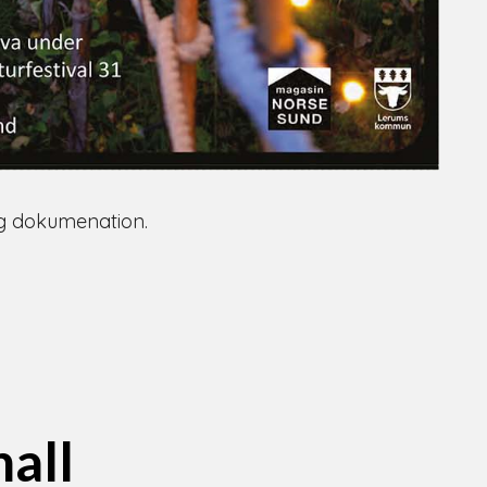
lig dokumenation.
all