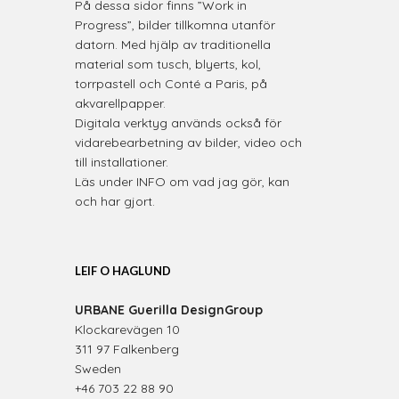
På dessa sidor finns ”Work in
Progress”, bilder tillkomna utanför
datorn. Med hjälp av traditionella
material som tusch, blyerts, kol,
torrpastell och Conté a Paris, på
akvarellpapper.
Digitala verktyg används också för
vidarebearbetning av bilder, video och
till installationer.
Läs under INFO om vad jag gör, kan
och har gjort.
LEIF O HAGLUND
URBANE Guerilla DesignGroup
Klockarevägen 10
311 97 Falkenberg
Sweden
+46 703 22 88 90