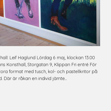
all: Leif Haglund Lördag 6 maj, klockan 13.00
ns Konsthall, Storgatan 9, Klippan Fri entré För
tora format med tusch, kol- och pastellkritor på
. Där är råkan en individ jämte...