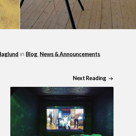
Haglund
in
Blog
,
News & Announcements
.
Next Reading