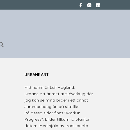
URBANE ART
Mitt namn är Leif Haglund.
Urbane Art är mitt ateljéverktyg där
jag kan se mina bilder i ett annat
sammanhang än på staffliet.
På dessa sidor finns ”Work in
Progress”, bilder tillkomna utanför
datorn. Med hjälp av traditionella