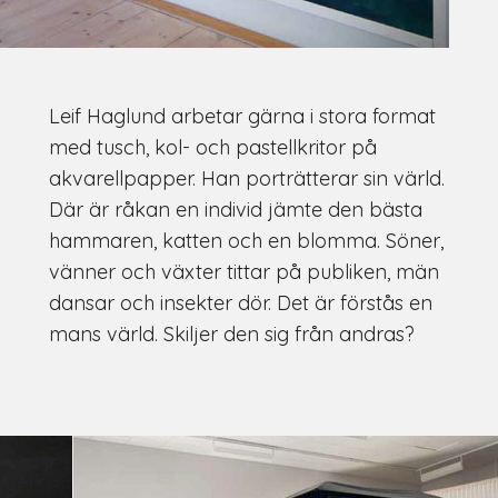
Leif Haglund arbetar gärna i stora format
med tusch, kol- och pastellkritor på
akvarellpapper. Han porträtterar sin värld.
Där är råkan en individ jämte den bästa
hammaren, katten och en blomma. Söner,
vänner och växter tittar på publiken, män
dansar och insekter dör. Det är förstås en
mans värld. Skiljer den sig från andras?