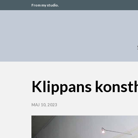
From my studio.
Klippans konsth
MAJ 10, 2023