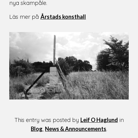
nya skampåle.
Läs mer på
Årstads konsthall
This entry was posted by
Leif O Haglund
in
Blog
,
News & Announcements
.