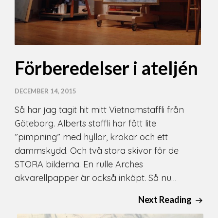
Förberedelser i ateljén
DECEMBER 14, 2015
Så har jag tagit hit mitt Vietnamstaffli från
Göteborg. Alberts staffli har fått lite
”pimpning” med hyllor, krokar och ett
dammskydd. Och två stora skivor för de
STORA bilderna. En rulle Arches
akvarellpapper är också inköpt. Så nu…
Next Reading